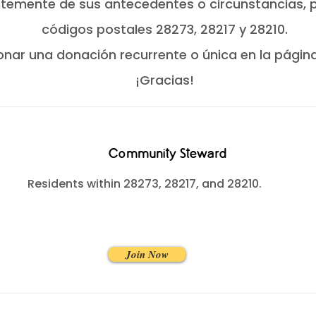
ntemente de sus antecedentes o circunstancias, 
códigos postales 28273, 28217 y 28210.
onar una donación recurrente o única en la págin
¡Gracias!
Community Steward
Residents within 28273, 28217, and 28210.
Join Now