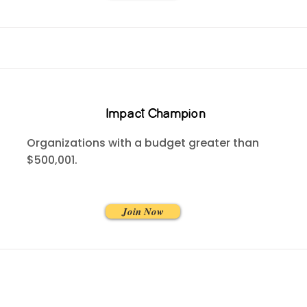
Impact Champion
Organizations with a budget greater than
$500,001.
Join Now