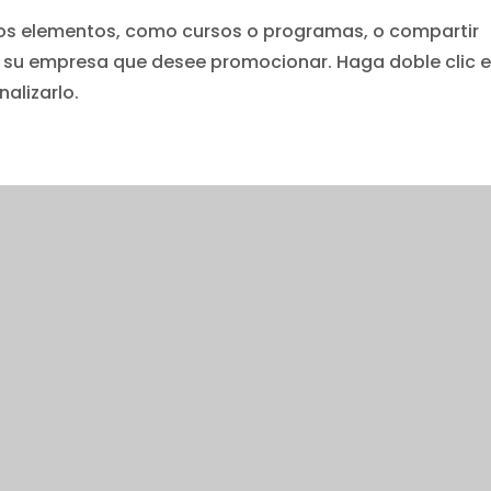
ros elementos, como cursos o programas, o compartir
e su empresa que desee promocionar. Haga doble clic e
nalizarlo.