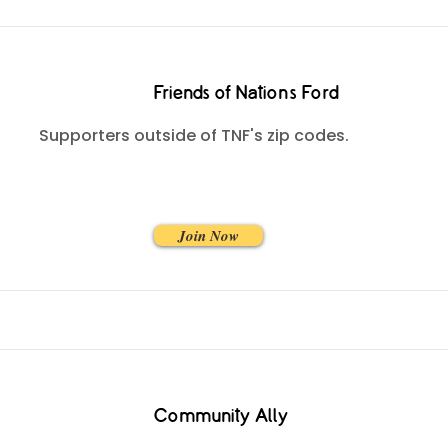
Friends of Nations Ford
Supporters outside of TNF's zip codes.
Join Now
Community Ally