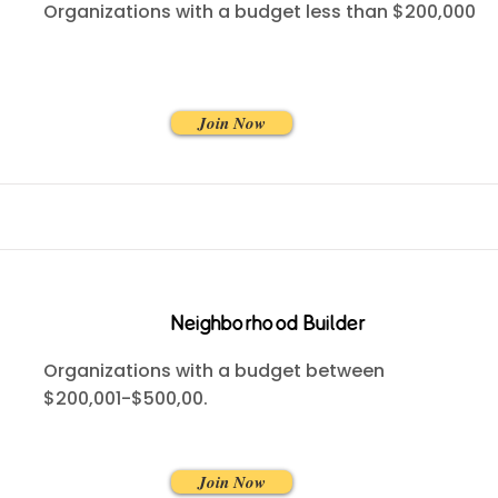
Organizations with a budget less than $200,000
Join Now
Neighborhood Builder
Organizations with a budget between
$200,001-$500,00.
Join Now