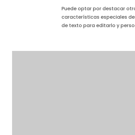
Puede optar por destacar ot
características especiales d
de texto para editarlo y perso