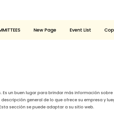
MMITTEES
New Page
Event List
Cop
s. Es un buen lugar para brindar más información sobre 
a descripción general de lo que ofrece su empresa y lu
Esta sección se puede adaptar a su sitio web.